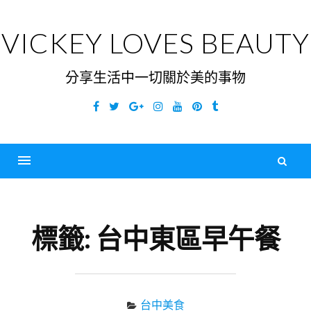
Skip
to
VICKEY LOVES BEAUTY
content
分享生活中一切關於美的事物
Facebook
Twitter
Google
Instagram
YouTube
Pinterest
Tumblr
Plus
搜
尋
Menu
關
鍵
標籤:
台中東區早午餐
字
台中美食