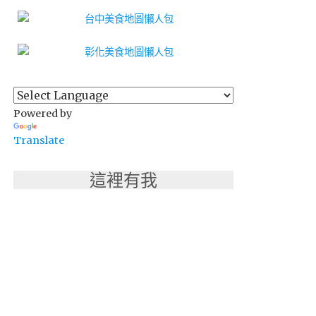
Powered by
Translate
這裡有我