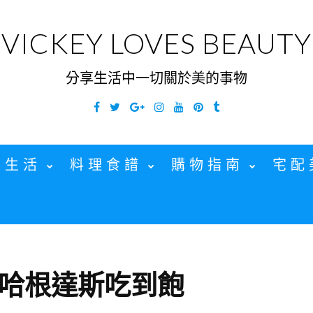
VICKEY LOVES BEAUTY
分享生活中一切關於美的事物
Facebook
Twitter
Google
Instagram
YouTube
Pinterest
Tumblr
Plus
家生活
料理食譜
購物指南
宅配
哈根達斯吃到飽