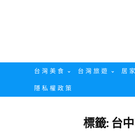
Skip
to
content
台灣美食
台灣旅遊
居
隱私權政策
標籤:
台中