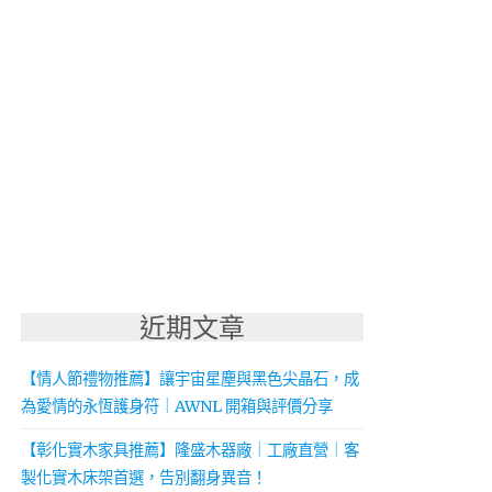
近期文章
【情人節禮物推薦】讓宇宙星塵與黑色尖晶石，成
為愛情的永恆護身符｜AWNL 開箱與評價分享
【彰化實木家具推薦】隆盛木器廠｜工廠直營｜客
製化實木床架首選，告別翻身異音！