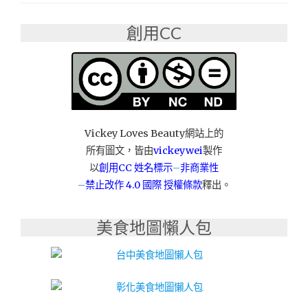
區"
創用CC
Vickey Loves Beauty網站上的
所有圖文，皆由
vickeywei
製作
以
創用CC 姓名標示
–
非商業性
–
禁止改作
4.0 國際 授權條款
釋出。
美食地圖懶人包