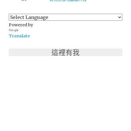
Powered by
Translate
這裡有我