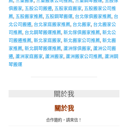
薦
,
三重搬家
,
三重搬家公司推薦
,
三重鋼琴搬運
,
五股傢
│
俱搬家
,
五股公司搬遷
,
五股家庭搬家
,
五股搬家公司推
三
薦
,
五股搬家推薦
,
五股鋼琴搬運
,
台北傢俱搬家推薦
,
台
重
搬
北公司搬遷
,
台北家庭搬家推薦
,
台北搬家
,
台北搬家公
家
司推薦
,
台北鋼琴搬運推薦
,
新北傢俱搬家推薦
,
新北公
│
司搬遷推薦
,
新北家庭搬家
,
新北搬家公司推薦
,
新北搬
新
北
家推薦
,
新北鋼琴搬運推薦
,
蘆洲傢俱搬家
,
蘆洲公司搬
搬
遷
,
蘆洲家庭搬家
,
蘆洲搬家
,
蘆洲搬家公司推薦
,
蘆洲鋼
家
琴搬運
│
公
司
搬
遷
關於我
│
傢
關於我
俱
搬
運
合作邀約，請來信！
推